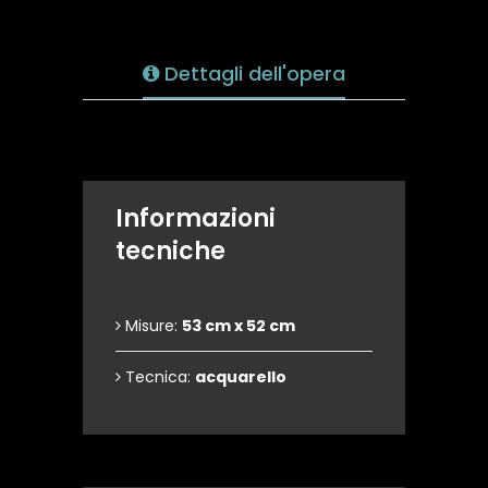
Dettagli dell'opera
Informazioni
tecniche
Misure:
53 cm x 52 cm
Tecnica:
acquarello